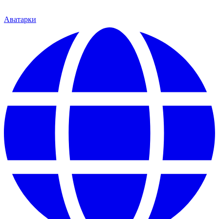
Аватарки