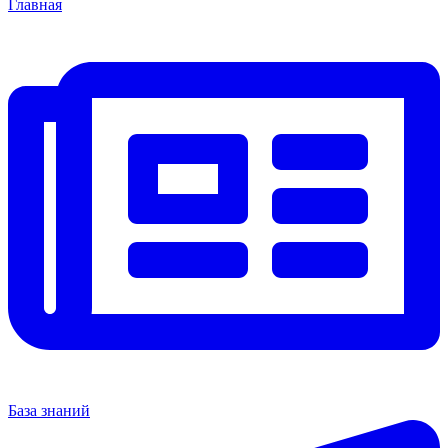
Главная
База знаний