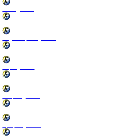
Патчи для CSS
Модели оружия для CSS
Модели игроков для CSS
Программы для CSS
Спреи для CSS
Звуки для CSS
Конфиги для CSS
Перчатки и руки для CSS
Прицелы для CSS