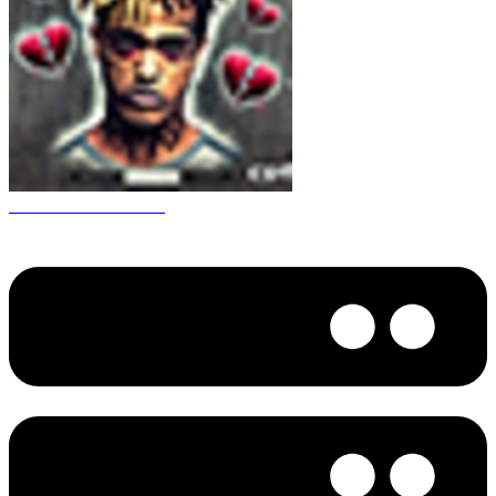
CS 1.6 XXXtentacion