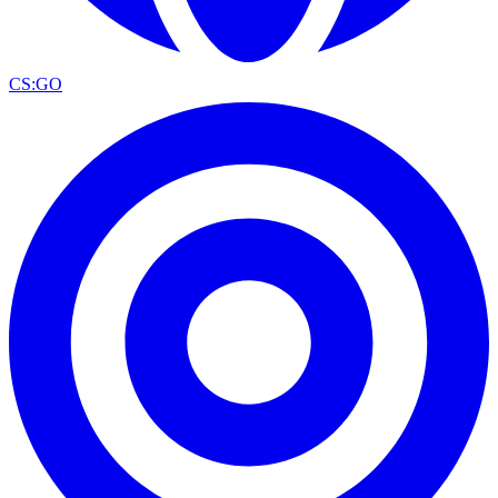
CS:GO