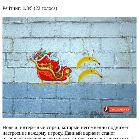
Рейтинг:
1.8
/5 (22 голоса)
Новый, интересный спрей, который несомненно поднимет
настроение каждому игроку. Данный вариант станет
отличной заменой всем спреям, которые есть в клиенте игры