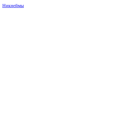
Никнеймы