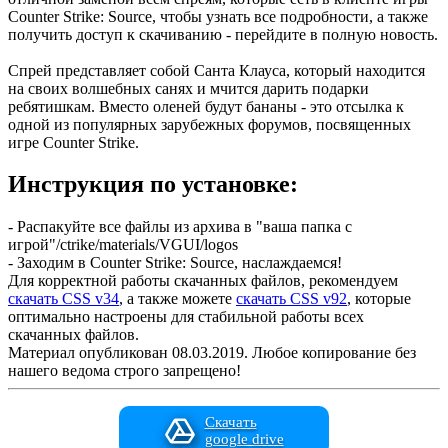
Counter Strike: Source, чтобы узнать все подробности, а также
получить доступ к скачиванию - перейдите в полную новость.
Спрей представляет собой Санта Клауса, который находится
на своих волшебных санях и мчится дарить подарки
ребятишкам. Вместо оленей будут бананы - это отсылка к
одной из популярных зарубежных форумов, посвященных
игре Counter Strike.
Инструкция по установке:
- Распакуйте все файлы из архива в "ваша папка с
игрой"/ctrike/materials/VGUI/logos
- Заходим в Counter Strike: Source, наслаждаемся!
Для корректной работы скачанных файлов, рекомендуем
скачать CSS v34
, а также можете
скачать CSS v92
, которые
оптимально настроены для стабильной работы всех
скачанных файлов.
Материал опубликован 08.03.2019. Любое копирование без
нашего ведома строго запрещено!
Скачать
google drive