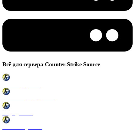
Всё для сервера Counter-Strike Source
Плагины для CSS
Готовые сервера для CSS
Моды для CSS
Античиты для CSS