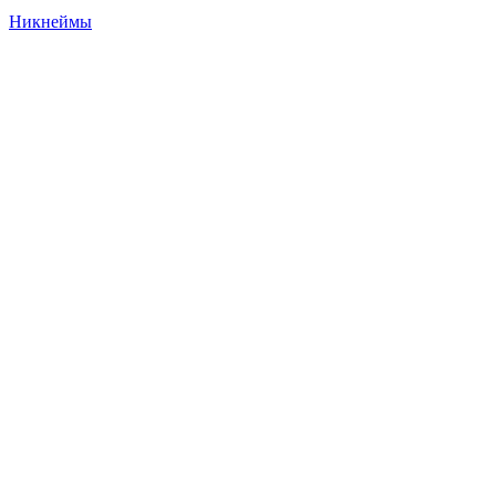
Никнеймы