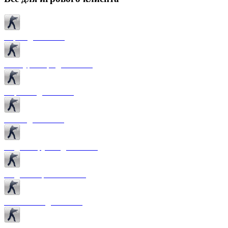
Карты для CS 1.6
Текстуры карт для CS 1.6
Спрайты для CS 1.6
Патчи для CS 1.6
Модели оружия для CS 1.6
Модели игроков CS 1.6
Темы меню для CS 1.6