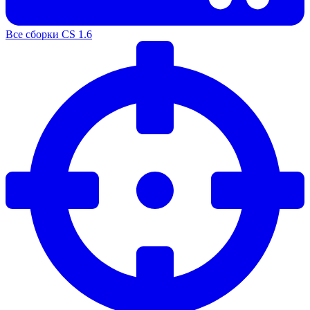
Все сборки CS 1.6