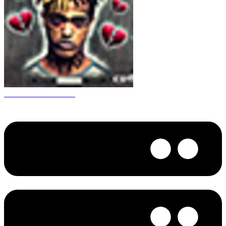
CS 1.6 XXXtentacion