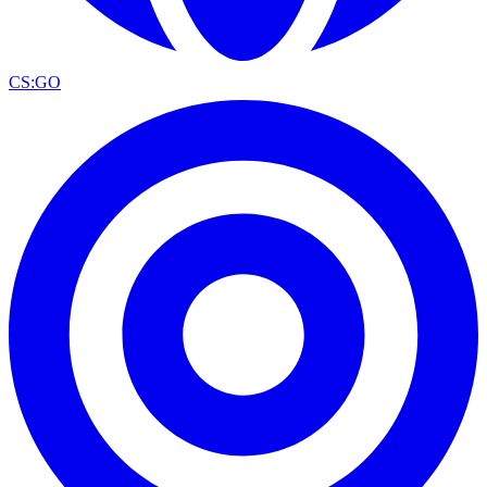
CS:GO