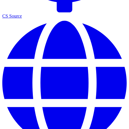
CS Source