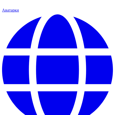
Аватарки