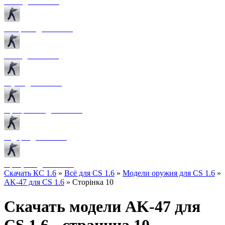
Боты для CS 1.6
Конфиги для CS 1.6
Лого для CS 1.6
Звуки для CS 1.6
Программы для CS 1.6
Радары для CS 1.6
Прицелы для CS 1.6
Скачать КС 1.6
»
Всё для CS 1.6
»
Модели оружия для CS 1.6
»
AK-47 для CS 1.6
» Сторінка 10
Скачать модели AK-47 для