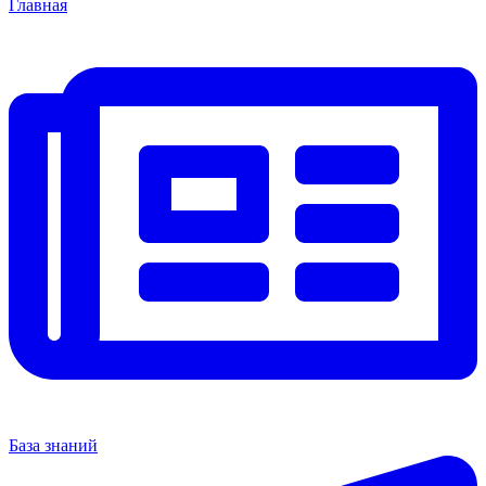
Главная
База знаний