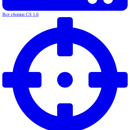
Все сборки CS 1.6