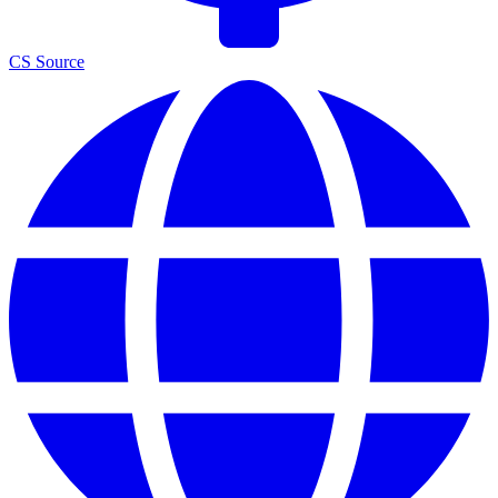
CS Source