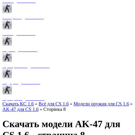
Боты для CS 1.6
Конфиги для CS 1.6
Лого для CS 1.6
Звуки для CS 1.6
Программы для CS 1.6
Радары для CS 1.6
Прицелы для CS 1.6
Скачать КС 1.6
»
Всё для CS 1.6
»
Модели оружия для CS 1.6
»
AK-47 для CS 1.6
» Сторінка 8
Скачать модели AK-47 для