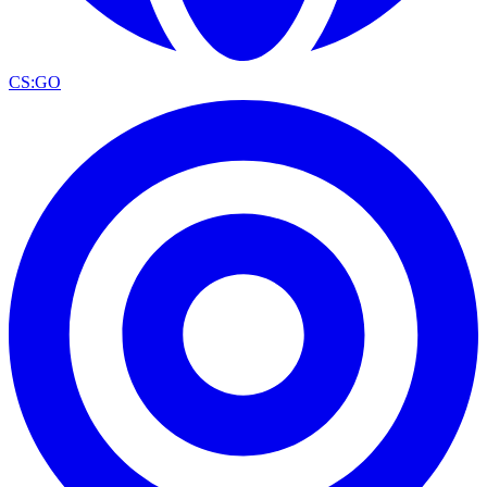
CS:GO