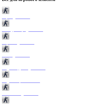
Карты для CS 1.6
Текстуры карт для CS 1.6
Спрайты для CS 1.6
Патчи для CS 1.6
Модели оружия для CS 1.6
Модели игроков CS 1.6
Темы меню для CS 1.6