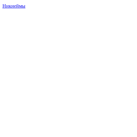
Никнеймы