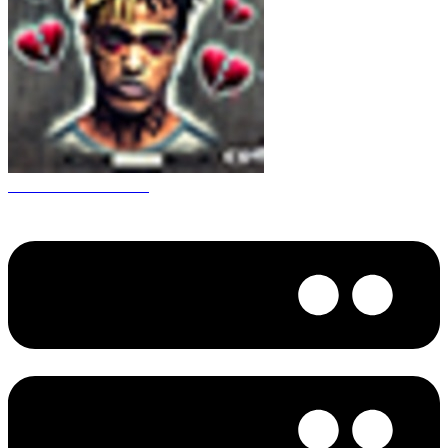
CS 1.6 XXXtentacion