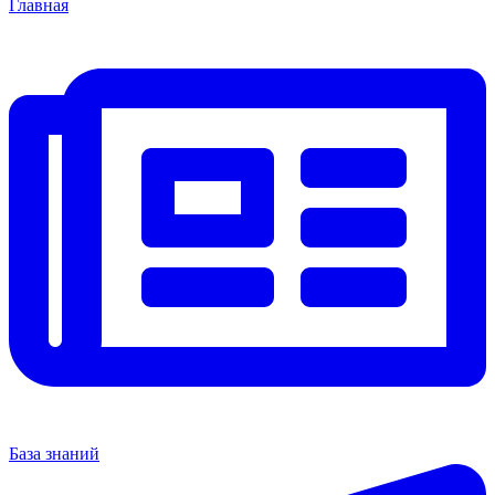
Главная
База знаний