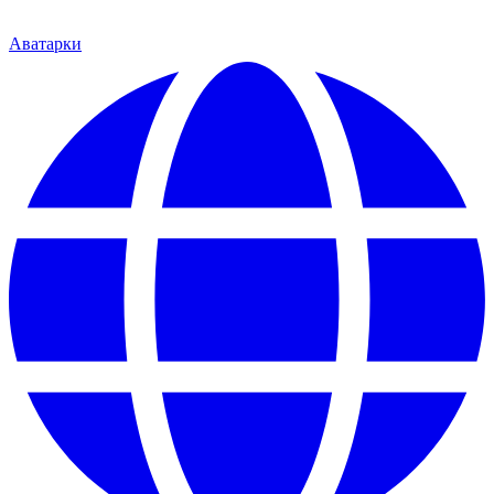
Аватарки