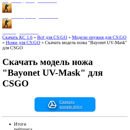
Модели оружия для CS:GO
Модели игроков для CS:GO
Разное для CS:GO
Скачать КС 1.6
»
Всё для CS:GO
»
Модели оружия для CS:GO
»
Ножи для CS:GO
» Скачать модель ножа "Bayonet UV-Mask"
для CSGO
Скачать модель ножа
"Bayonet UV-Mask" для
CSGO
Скачать
google drive
Итоги
рейтинга