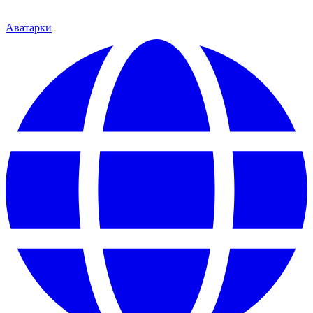
Аватарки