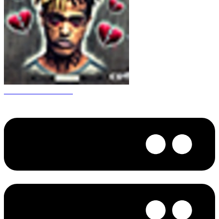
CS 1.6 XXXtentacion