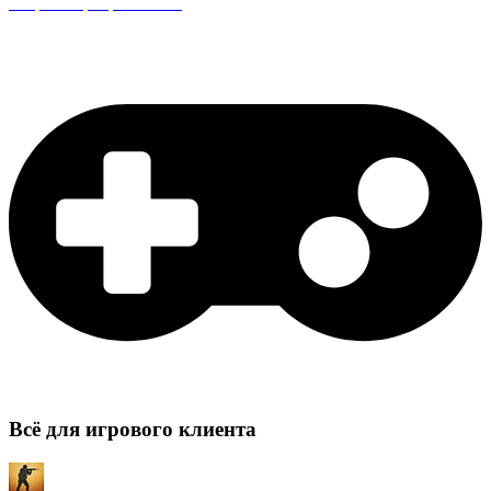
Защита сервера CS:GO
Всё для игрового клиента