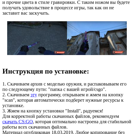
и прочие цвета в стиле гравировки. С таким ножом вы будете
получать удовольствие в процессе игры, так как он не
заставит вас заскучать.
Инструкция по установке:
1. Скачиваем архив с моделью оружия, и распаковываем его
по следующему пути: "папка с вашей игрой/csgo".
2. Скачиваем
эту
программу, открываем и жмем на кнопку
"scan", которая автоматически подберет нужные ресурсы к
установке.
3. Жмем на кнопку установки "Install", радуемся!
Для корректной работы скачанных файлов, рекомендуем
скачать CS:GO
, которая оптимально настроена для стабильной
работы всех скачанных файлов.
Материал опубликован 18.03.2019. Любое копирование без