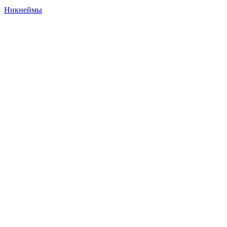
Никнеймы