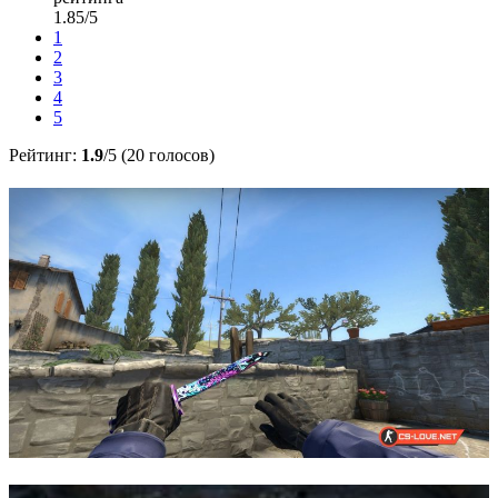
1.85/5
1
2
3
4
5
Рейтинг:
1.9
/5 (20 голосов)