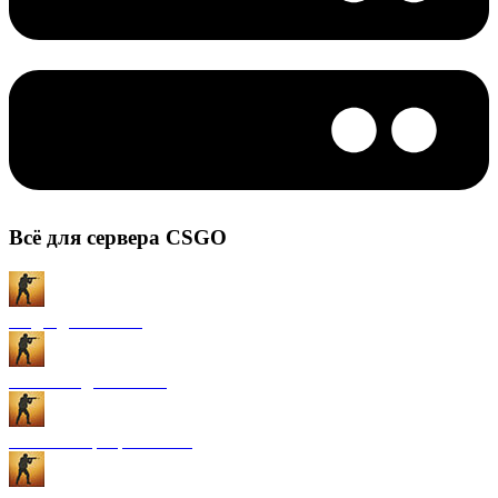
Всё для сервера CSGO
Моды для CS:GO
Плагины для CS:GO
Готовые сервера CS:GO