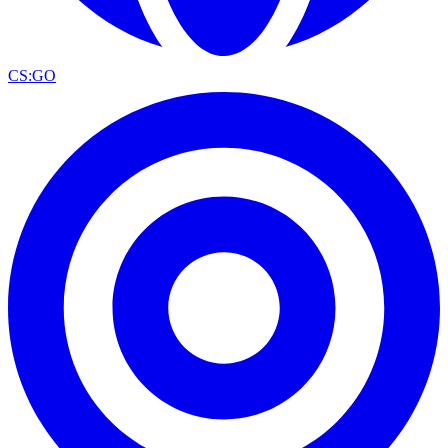
CS:GO