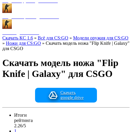
Модели оружия для CS:GO
Модели игроков для CS:GO
Разное для CS:GO
Скачать КС 1.6
»
Всё для CS:GO
»
Модели оружия для CS:GO
»
Ножи для CS:GO
» Скачать модель ножа "Flip Knife | Galaxy"
для CSGO
Скачать модель ножа "Flip
Knife | Galaxy" для CSGO
Скачать
google drive
Итоги
рейтинга
2.26/5
1