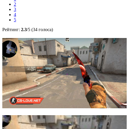
2
3
4
5
Рейтинг:
2.3
/5 (34 голоса)