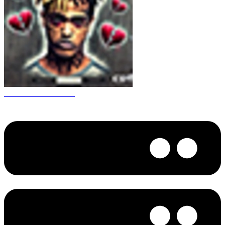
CS 1.6 XXXtentacion