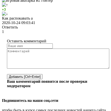
Кс гонтер
+3
Как распокавать а
2020-10-24 09:03:41
Ответить
1
Оставить комментарий
Добавить [Ctrl+Enter]
Ваш комментарий появится после проверки
модератором
Подпишитесь на наши соц.сети
чтобы быть в курсе самых последних новостей нашего сайта