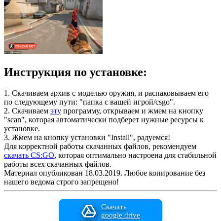
Инструкция по установке:
1. Скачиваем архив с моделью оружия, и распаковываем его
по следующему пути: "папка с вашей игрой/csgo".
2. Скачиваем
эту
программу, открываем и жмем на кнопку
"scan", которая автоматически подберет нужные ресурсы к
установке.
3. Жмем на кнопку установки "Install", радуемся!
Для корректной работы скачанных файлов, рекомендуем
скачать CS:GO
, которая оптимально настроена для стабильной
работы всех скачанных файлов.
Материал опубликован 18.03.2019. Любое копирование без
нашего ведома строго запрещено!
Скачать
google drive