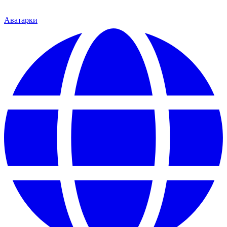
Аватарки