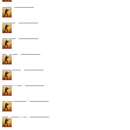
GUI для CS:GO
Патчи для CS:GO
Карты для CS:GO
Радары для CS:GO
Конфиги для CS:GO
Текстуры для CS:GO
Программы для CS:GO
Модели рук для CS:GO