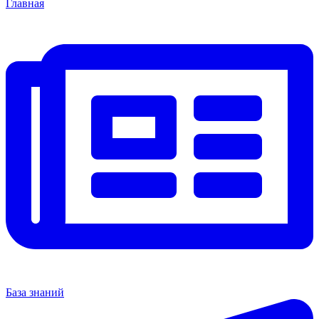
Главная
База знаний