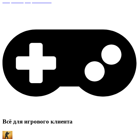
Защита сервера CS:GO
Всё для игрового клиента