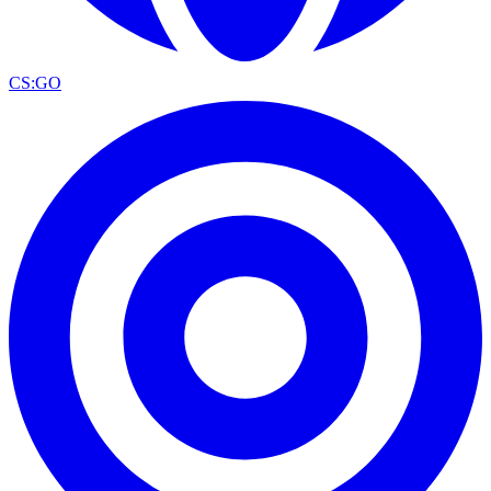
CS:GO