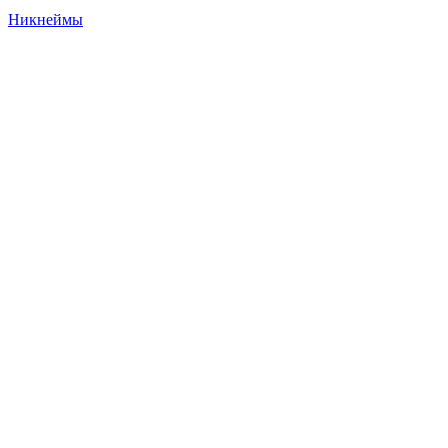
Никнеймы