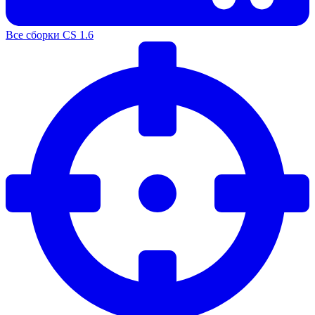
Все сборки CS 1.6