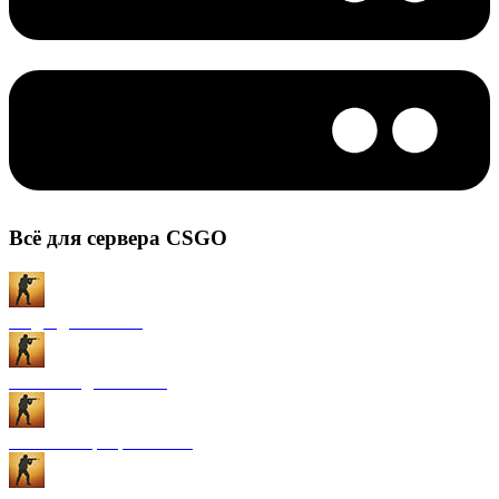
Всё для сервера CSGO
Моды для CS:GO
Плагины для CS:GO
Готовые сервера CS:GO