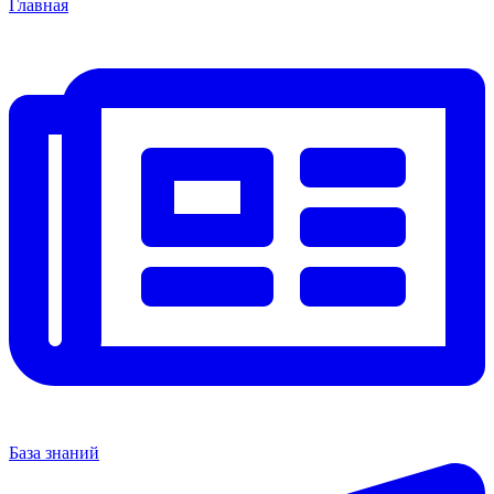
Главная
База знаний