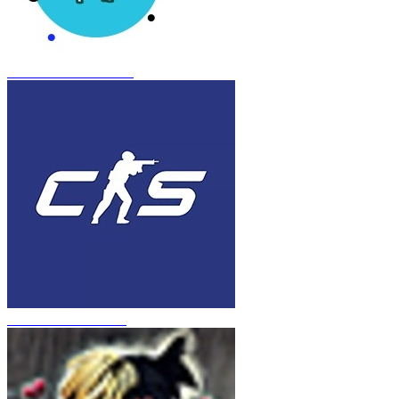
CS 1.6 Frozen Inferno
CS 1.6 в стиле CS 2