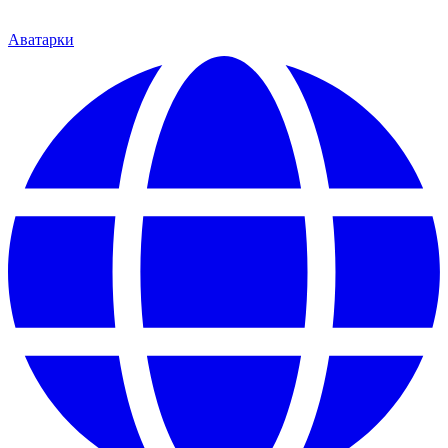
Аватарки