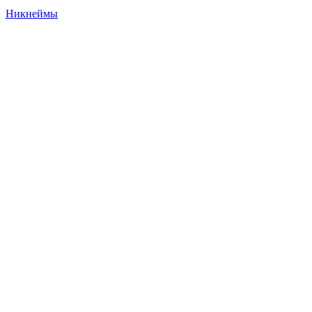
Никнеймы