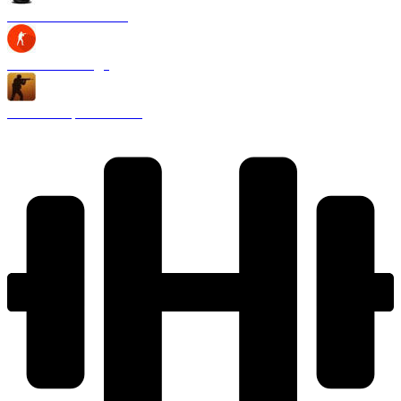
CS 1.6 Black Edition
CS 1.6 2020 года
CS 1.6 Запретная зона