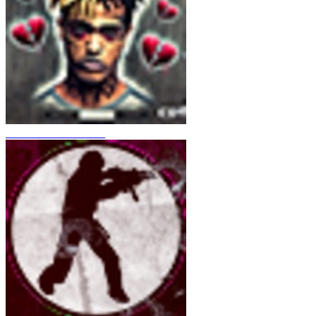
CS 1.6 XXXtentacion