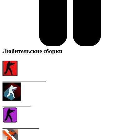
Любительские сборки
CS 1.6 от FURY1111
CS 1.6 Winter
CS 1.6 от Nakami