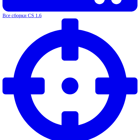
Все сборки CS 1.6