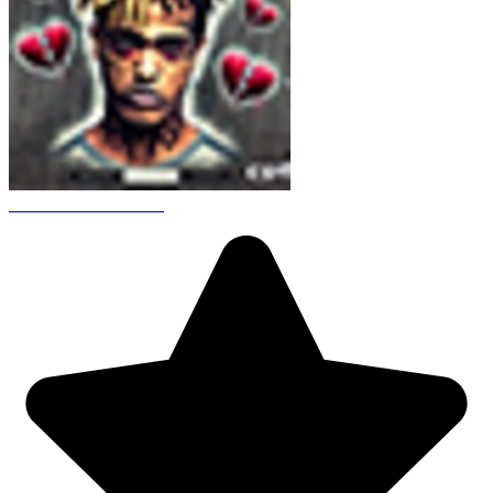
CS 1.6 XXXtentacion