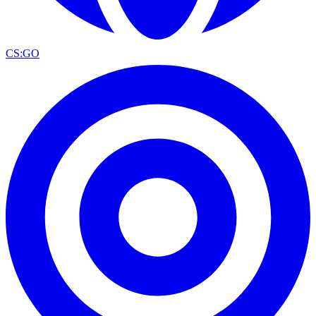
CS:GO