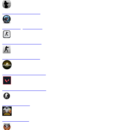
CS 1.6 Anime Strike
CS 1.6 Crysis Edition
CS 1.6 Silver Edition
CS 1.6 Ultra Edition
CS 1.6 в стиле CS GO
CS 1.6 Valorant Edition
CS 1.6 Carbon
CS 1.6 PUBG