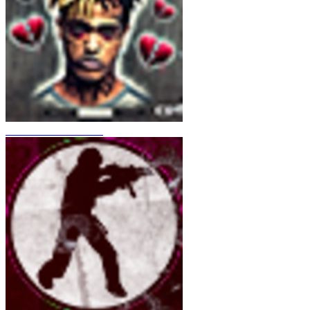
CS 1.6 XXXtentacion