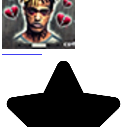
CS 1.6 XXXtentacion