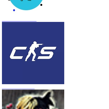
CS 1.6 Frozen Inferno
CS 1.6 в стиле CS 2