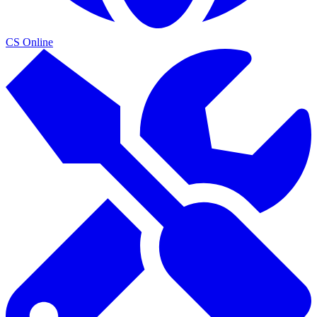
CS Online