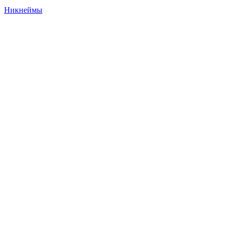
Никнеймы