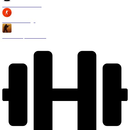
CS 1.6 Black Edition
CS 1.6 2020 года
CS 1.6 Запретная зона