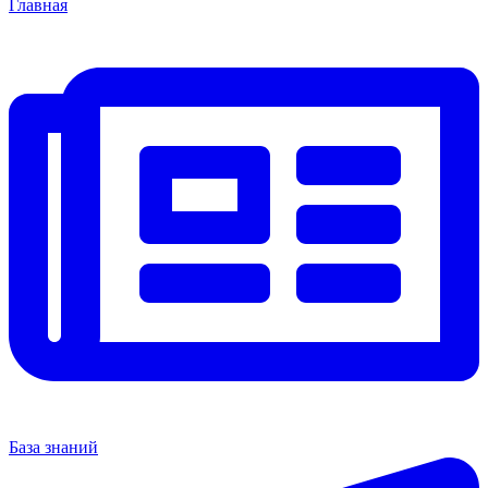
Главная
База знаний