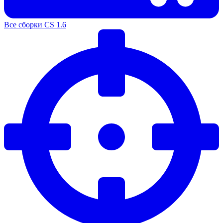
Все сборки CS 1.6