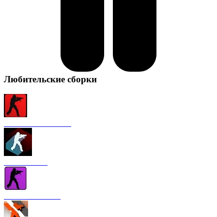
Любительские сборки
CS 1.6 от FURY1111
CS 1.6 Winter
CS 1.6 от Nakami