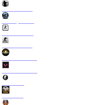
CS 1.6 Anime Strike
CS 1.6 Crysis Edition
CS 1.6 Silver Edition
CS 1.6 Ultra Edition
CS 1.6 в стиле CS GO
CS 1.6 Valorant Edition
CS 1.6 Carbon
CS 1.6 PUBG