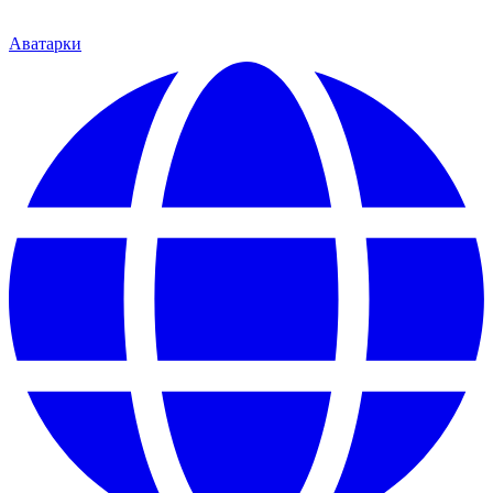
Аватарки