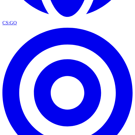
CS:GO