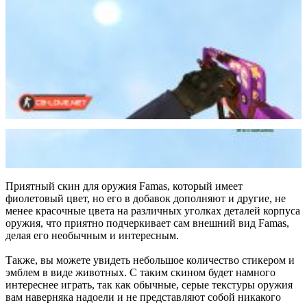
Приятный скин для оружия Famas, который имеет
фиолетовый цвет, но его в добавок дополняют и другие, не
менее красочные цвета на различных уголках деталей корпуса
оружия, что приятно подчеркивает сам внешний вид Famas,
делая его необычным и интересным.
Также, вы можете увидеть небольшое количество стикером и
эмблем в виде животных. С таким скином будет намного
интереснее играть, так как обычные, серые текстуры оружия
вам наверняка надоели и не представляют собой никакого