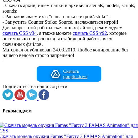
- Скачать архив, ищем папки в архиве: materials, models, scripts,
sounds;
- Распаковываем их в "ваша папка с игрой/cstrike";
- Запустить Counter Strike: Source, наслаждаться игрой!
Для корректной работы скачанных файлов, рекомендуем
скачать CSS v34
, а также можете
скачать CSS v92
, которые
оптимально настроены для стабильной работы всех
скачанных файлов.
Материал опубликован 24.03.2019. Любое копирование без
нашего ведома строго запрещено!
Скачать
google drive
Подписаться на наши соц сети
Рекомендуем
Скачать модель оружия Famas "Farcry 3 FAMAS Animation" для