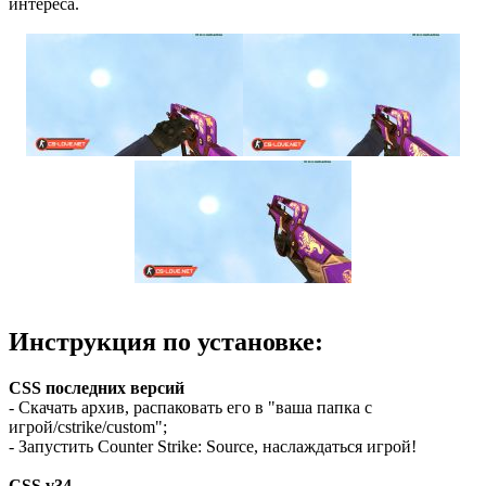
интереса.
Инструкция по установке:
CSS последних версий
- Скачать архив, распаковать его в "ваша папка с
игрой/cstrike/custom";
- Запустить Counter Strike: Source, наслаждаться игрой!
CSS v34