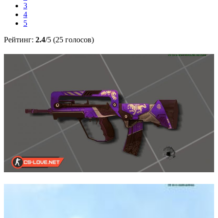
3
4
5
Рейтинг:
2.4
/5 (25 голосов)