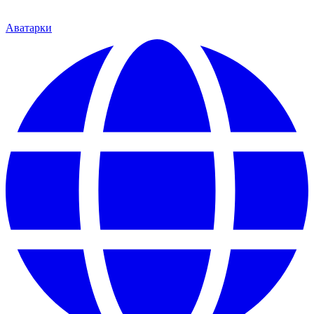
Аватарки