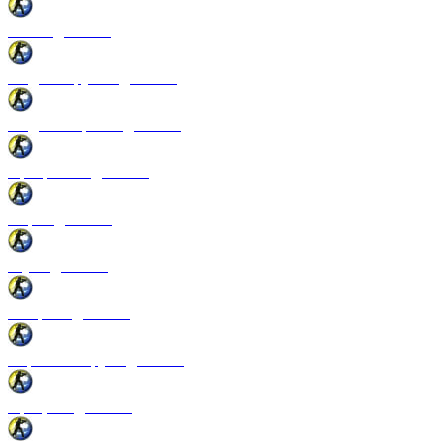
Патчи для CSS
Модели оружия для CSS
Модели игроков для CSS
Программы для CSS
Спреи для CSS
Звуки для CSS
Конфиги для CSS
Перчатки и руки для CSS
Прицелы для CSS