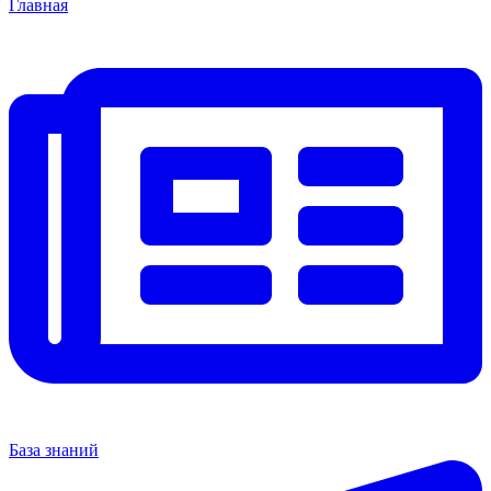
Главная
База знаний