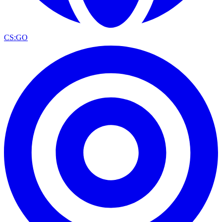
CS:GO