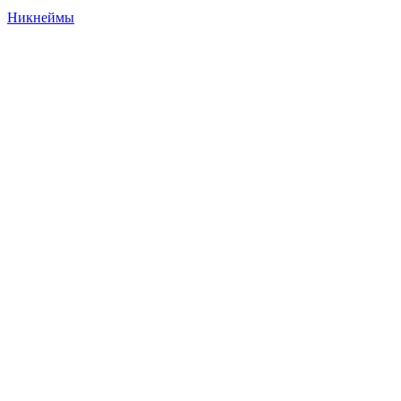
Никнеймы