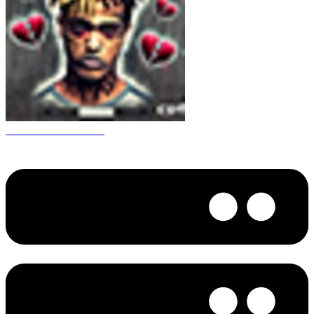
CS 1.6 XXXtentacion