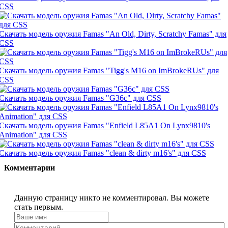
CSS
Скачать модель оружия Famas "An Old, Dirty, Scratchy Famas" для
CSS
Скачать модель оружия Famas "Tigg's M16 on ImBrokeRUs" для
CSS
Скачать модель оружия Famas "G36c" для CSS
Скачать модель оружия Famas "Enfield L85A1 On Lynx9810's
Animation" для CSS
Скачать модель оружия Famas "clean & dirty m16's" для CSS
Комментарии
Данную страницу никто не комментировал. Вы можете
стать первым.