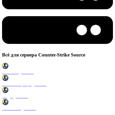
Всё для сервера Counter-Strike Source
Плагины для CSS
Готовые сервера для CSS
Моды для CSS
Античиты для CSS