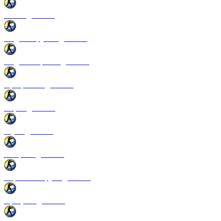
Патчи для CSS
Модели оружия для CSS
Модели игроков для CSS
Программы для CSS
Спреи для CSS
Звуки для CSS
Конфиги для CSS
Перчатки и руки для CSS
Прицелы для CSS