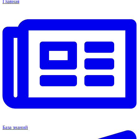
Главная
База знаний