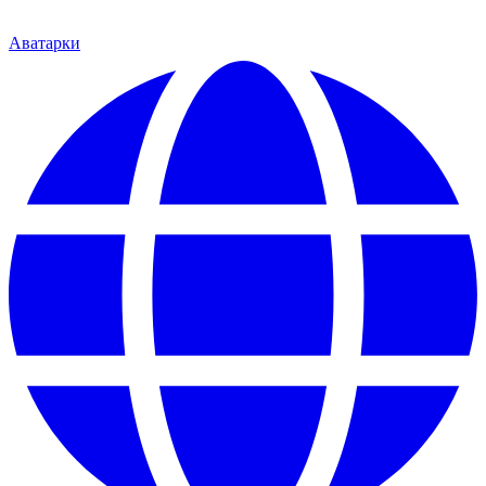
Аватарки