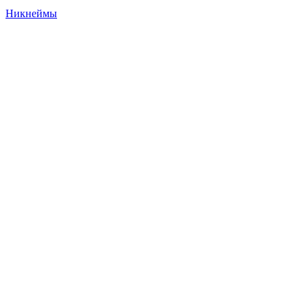
Никнеймы