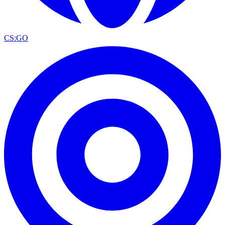
CS:GO