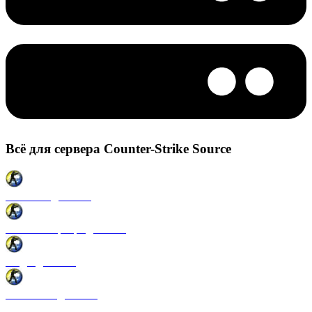
Всё для сервера Counter-Strike Source
Плагины для CSS
Готовые сервера для CSS
Моды для CSS
Античиты для CSS