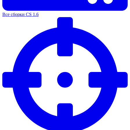
Все сборки CS 1.6