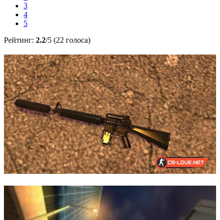
3
4
5
Рейтинг:
2.2
/5 (22 голоса)