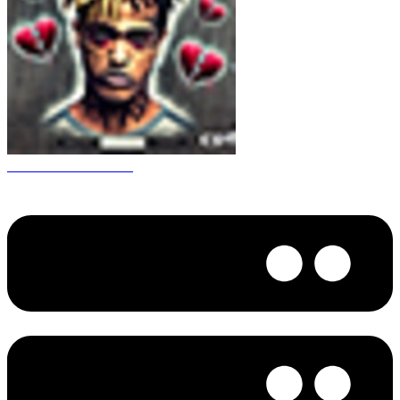
CS 1.6 XXXtentacion