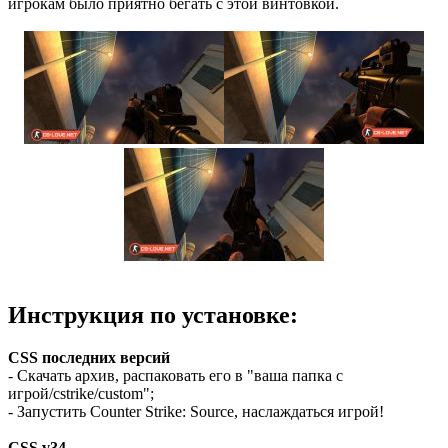
игрокам было приятно бегать с этой винтовкой.
Инструкция по установке:
CSS последних версий
- Скачать архив, распаковать его в "ваша папка с
игрой/cstrike/custom";
- Запустить Counter Strike: Source, наслаждаться игрой!
CSS v34