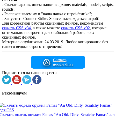
- Скачать архив, ищем папки в архиве: materials, models, scripts,
sounds;
- Распаковываем их в "ваша папка с игрой/cstrike";
- Запустить Counter Strike: Source, наслаждаться игрой!
Для корректной работы скачанных файлов, рекомендуем
скачать CSS v34
, а также можете
скачать CSS v92
, которые
оптимально настроены для стабильной работы всех
скачанных файлов.
Материал опубликован 24.03.2019. Любое копирование без
нашего ведома строго запрещено!
Скачать
google drive
Подписаться на наши соц сети
Рекомендуем
Скачать модель оружия Famas "An Old, Dirty, Scratchy Famas" для