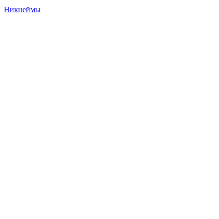
Никнеймы