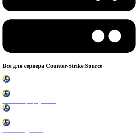
Всё для сервера Counter-Strike Source
Плагины для CSS
Готовые сервера для CSS
Моды для CSS
Античиты для CSS