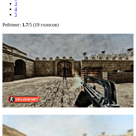
3
4
5
Рейтинг:
1.7
/5 (19 голосов)