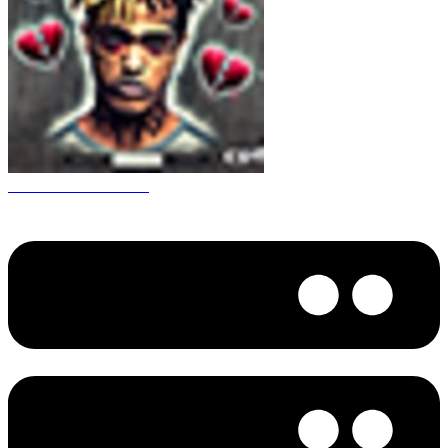
CS 1.6 XXXtentacion