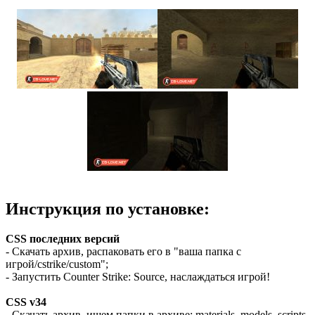
Инструкция по установке:
CSS последних версий
- Скачать архив, распаковать его в "ваша папка с
игрой/cstrike/custom";
- Запустить Counter Strike: Source, наслаждаться игрой!
CSS v34
- Скачать архив, ищем папки в архиве: materials, models, scripts,