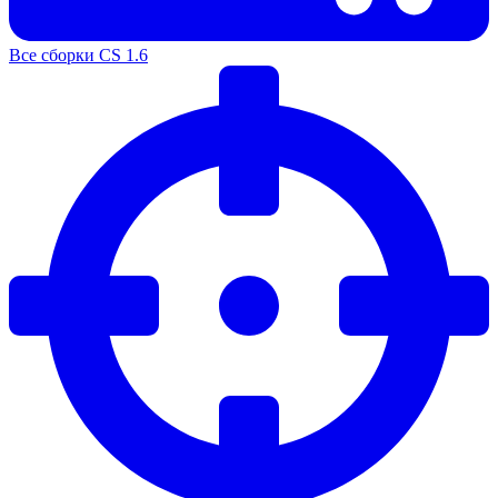
Все сборки CS 1.6