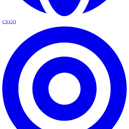
CS:GO