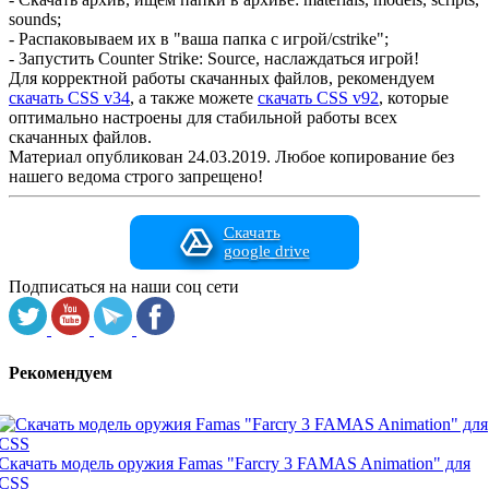
sounds;
- Распаковываем их в "ваша папка с игрой/cstrike";
- Запустить Counter Strike: Source, наслаждаться игрой!
Для корректной работы скачанных файлов, рекомендуем
скачать CSS v34
, а также можете
скачать CSS v92
, которые
оптимально настроены для стабильной работы всех
скачанных файлов.
Материал опубликован 24.03.2019. Любое копирование без
нашего ведома строго запрещено!
Скачать
google drive
Подписаться на наши соц сети
Рекомендуем
Скачать модель оружия Famas "Farcry 3 FAMAS Animation" для
CSS