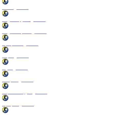
Патчи для CSS
Модели оружия для CSS
Модели игроков для CSS
Программы для CSS
Спреи для CSS
Звуки для CSS
Конфиги для CSS
Перчатки и руки для CSS
Прицелы для CSS