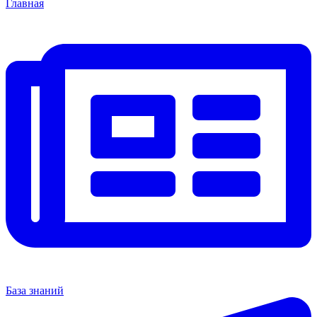
Главная
База знаний