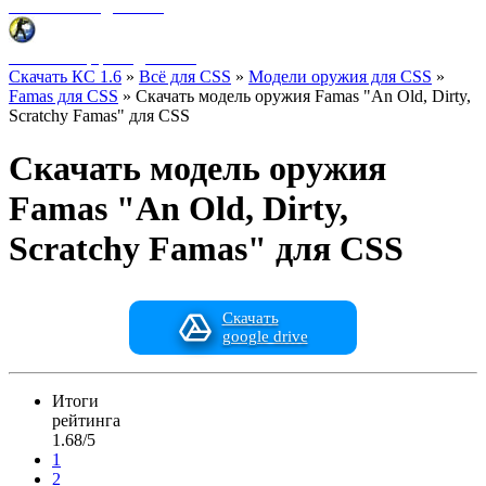
Фоны меню для CSS
HUD интерфейс для CSS
Скачать КС 1.6
»
Всё для CSS
»
Модели оружия для CSS
»
Famas для CSS
» Скачать модель оружия Famas "An Old, Dirty,
Scratchy Famas" для CSS
Скачать модель оружия
Famas "An Old, Dirty,
Scratchy Famas" для CSS
Скачать
google drive
Итоги
рейтинга
1.68/5
1
2