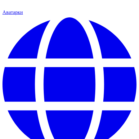
Аватарки