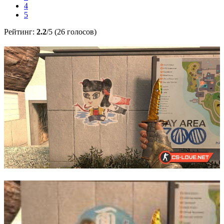
4
5
Рейтинг:
2.2
/5 (26 голосов)