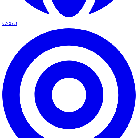
CS:GO