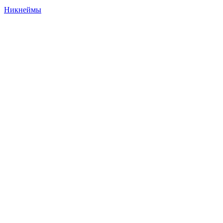
Никнеймы