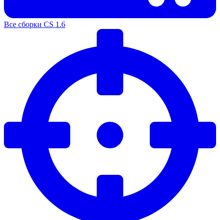
Все сборки CS 1.6