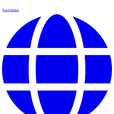
Аватарки