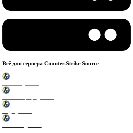
Всё для сервера Counter-Strike Source
Плагины для CSS
Готовые сервера для CSS
Моды для CSS
Античиты для CSS