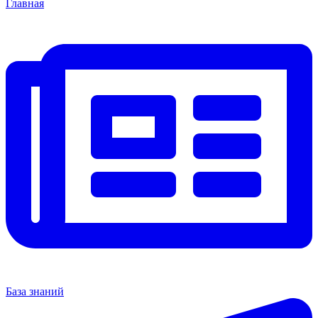
Главная
База знаний