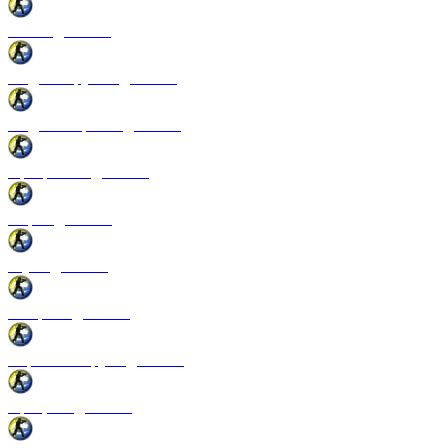
Патчи для CSS
Модели оружия для CSS
Модели игроков для CSS
Программы для CSS
Спреи для CSS
Звуки для CSS
Конфиги для CSS
Перчатки и руки для CSS
Прицелы для CSS