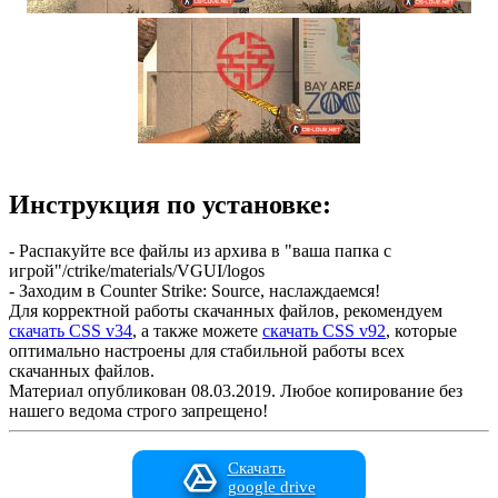
Инструкция по установке:
- Распакуйте все файлы из архива в "ваша папка с
игрой"/ctrike/materials/VGUI/logos
- Заходим в Counter Strike: Source, наслаждаемся!
Для корректной работы скачанных файлов, рекомендуем
скачать CSS v34
, а также можете
скачать CSS v92
, которые
оптимально настроены для стабильной работы всех
скачанных файлов.
Материал опубликован 08.03.2019. Любое копирование без
нашего ведома строго запрещено!
Скачать
google drive