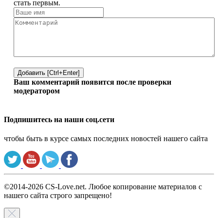
стать первым.
Добавить [Ctrl+Enter]
Ваш комментарий появится после проверки
модератором
Подпишитесь на наши соц.сети
чтобы быть в курсе самых последних новостей нашего сайта
©2014-2026 CS-Love.net. Любое копирование материалов с
нашего сайта строго запрещено!