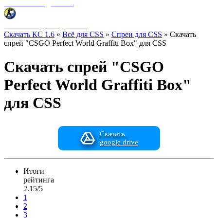
Фоны меню для CSS
HUD интерфейс для CSS
Скачать КС 1.6
»
Всё для CSS
»
Спреи для CSS
» Скачать
спрей "CSGO Perfect World Graffiti Box" для CSS
Скачать спрей "CSGO
Perfect World Graffiti Box"
для CSS
Скачать
google drive
Итоги
рейтинга
2.15/5
1
2
3