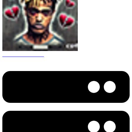
CS 1.6 XXXtentacion