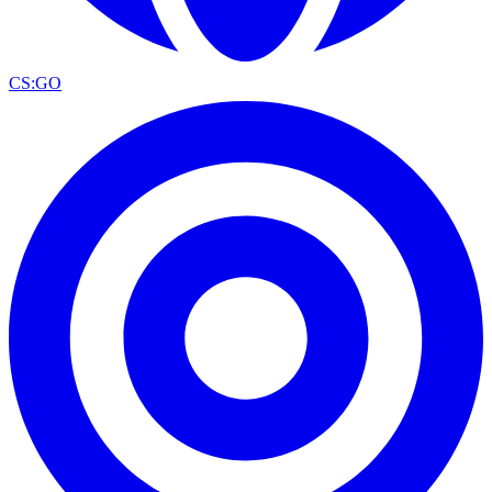
CS:GO