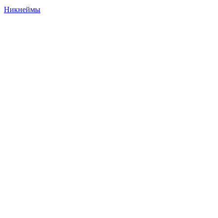
Никнеймы