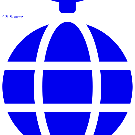
CS Source