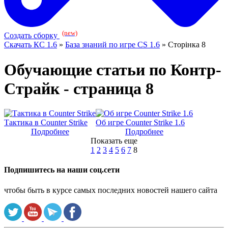
(new)
Создать сборку
Скачать КС 1.6
»
База знаний по игре CS 1.6
» Сторінка 8
Обучающие статьи по Контр-
Страйк - страница 8
Тактика в Counter Strike
Об игре Counter Strike 1.6
Подробнее
Подробнее
Показать еще
1
2
3
4
5
6
7
8
Подпишитесь на наши соц.сети
чтобы быть в курсе самых последних новостей нашего сайта