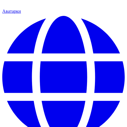
Аватарки