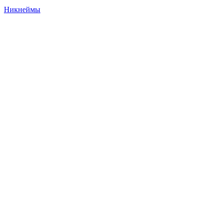
Никнеймы