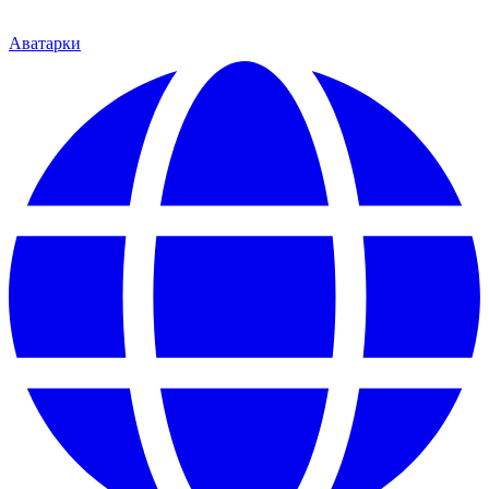
Аватарки