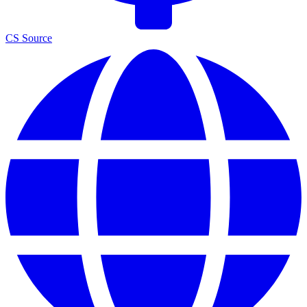
CS Source