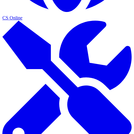
CS Online