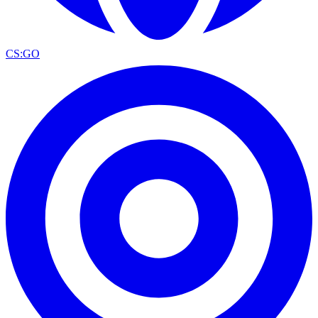
CS:GO