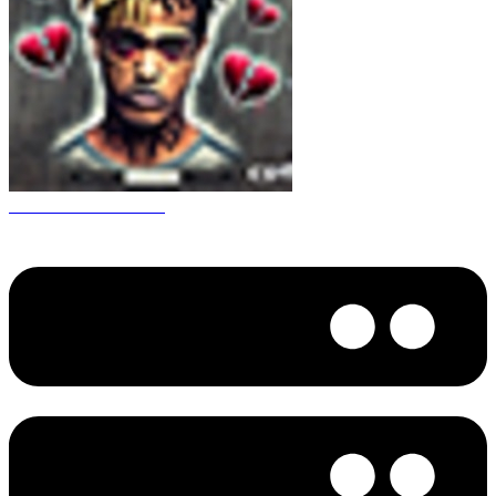
CS 1.6 XXXtentacion