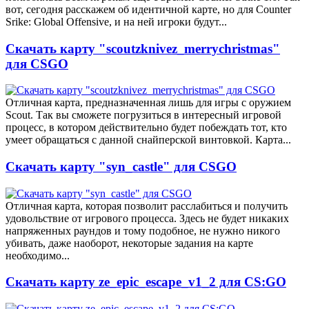
вот, сегодня расскажем об идентичной карте, но для Counter
Srike: Global Offensive, и на ней игроки будут...
Скачать карту "scoutzknivez_merrychristmas"
для CSGO
Отличная карта, предназначенная лишь для игры с оружием
Scout. Так вы сможете погрузиться в интересный игровой
процесс, в котором действительно будет побеждать тот, кто
умеет обращаться с данной снайперской винтовкой. Карта...
Скачать карту "syn_castle" для CSGO
Отличная карта, которая позволит расслабиться и получить
удовольствие от игрового процесса. Здесь не будет никаких
напряженных раундов и тому подобное, не нужно никого
убивать, даже наоборот, некоторые задания на карте
необходимо...
Скачать карту ze_epic_escape_v1_2 для CS:GO