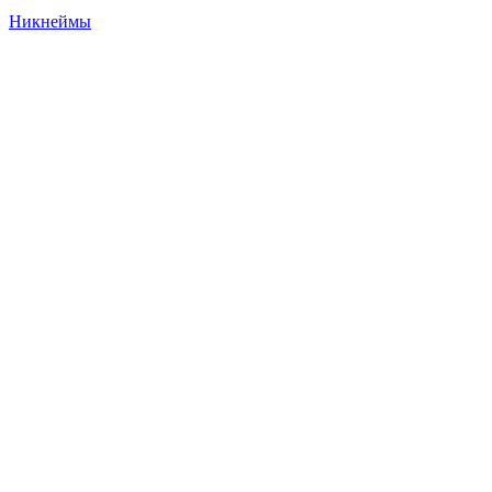
Никнеймы