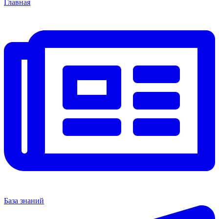
Главная
База знаний