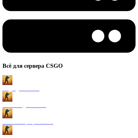
Всё для сервера CSGO
Моды для CS:GO
Плагины для CS:GO
Готовые сервера CS:GO