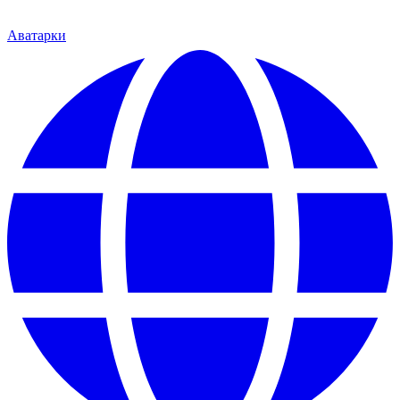
Аватарки