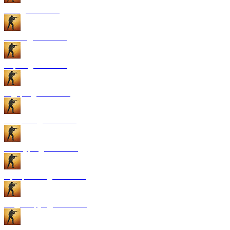
GUI для CS:GO
Патчи для CS:GO
Карты для CS:GO
Радары для CS:GO
Конфиги для CS:GO
Текстуры для CS:GO
Программы для CS:GO
Модели рук для CS:GO