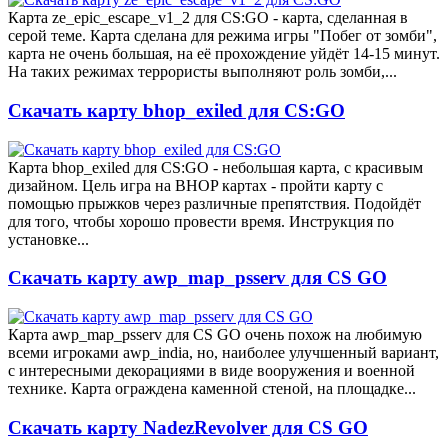
Карта ze_epic_escape_v1_2 для CS:GO - карта, сделанная в
серой теме. Карта сделана для режима игры "Побег от зомби",
карта не очень большая, на её прохождение уйдёт 14-15 минут.
На таких режимах террористы выполняют роль зомби,...
Скачать карту bhop_exiled для CS:GO
Карта bhop_exiled для CS:GO - небольшая карта, с красивым
дизайном. Цель игра на BHOP картах - пройти карту с
помощью прыжков через различные препятствия. Подойдёт
для того, чтобы хорошо провести время. Инструкция по
установке...
Скачать карту awp_map_psserv для CS GO
Карта awp_map_psserv для CS GO очень похож на любимую
всеми игроками awp_india, но, наиболее улучшенный вариант,
с интересными декорациями в виде вооружения и военной
технике. Карта ограждена каменной стеной, на площадке...
Скачать карту NadezRevolver для CS GO