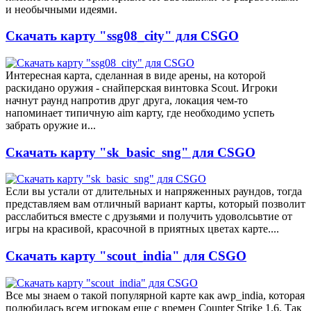
и необычными идеями.
Скачать карту "ssg08_city" для CSGO
Интересная карта, сделанная в виде арены, на которой
раскидано оружия - снайперская винтовка Scout. Игроки
начнут раунд напротив друг друга, локация чем-то
напоминает типичную aim карту, где необходимо успеть
забрать оружие и...
Скачать карту "sk_basic_sng" для CSGO
Если вы устали от длительных и напряженных раундов, тогда
представляем вам отличный вариант карты, который позволит
расслабиться вместе с друзьями и получить удоволсьвтие от
игры на красивой, красочной в приятных цветах карте....
Скачать карту "scout_india" для CSGO
Все мы знаем о такой популярной карте как awp_india, которая
полюбилась всем игрокам еще с времен Counter Strike 1.6. Так