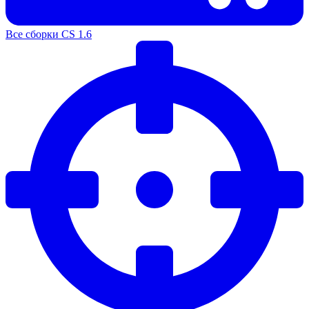
Все сборки CS 1.6