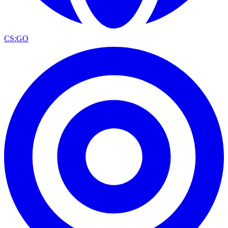
CS:GO