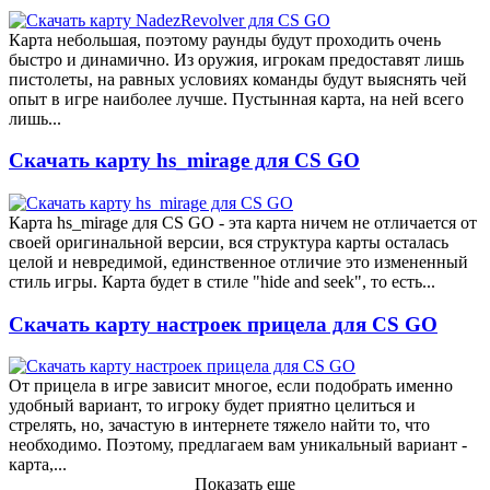
Карта небольшая, поэтому раунды будут проходить очень
быстро и динамично. Из оружия, игрокам предоставят лишь
пистолеты, на равных условиях команды будут выяснять чей
опыт в игре наиболее лучше. Пустынная карта, на ней всего
лишь...
Скачать карту hs_mirage для CS GO
Карта hs_mirage для CS GO - эта карта ничем не отличается от
своей оригинальной версии, вся структура карты осталась
целой и невредимой, единственное отличие это измененный
стиль игры. Карта будет в стиле "hide and seek", то есть...
Скачать карту настроек прицела для CS GO
От прицела в игре зависит многое, если подобрать именно
удобный вариант, то игроку будет приятно целиться и
стрелять, но, зачастую в интернете тяжело найти то, что
необходимо. Поэтому, предлагаем вам уникальный вариант -
карта,...
Показать еще