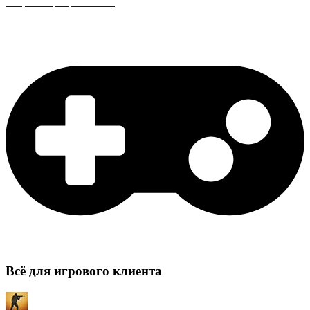
Защита сервера CS:GO
Всё для игрового клиента