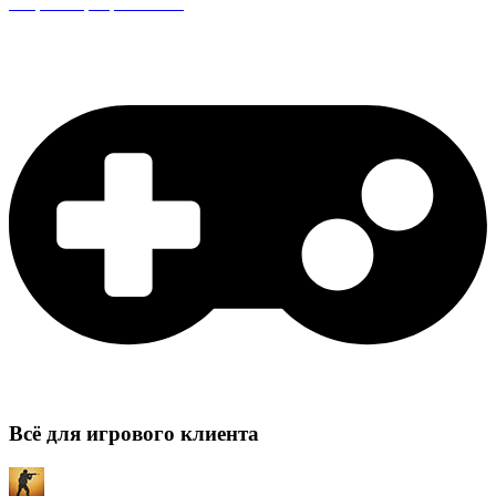
Защита сервера CS:GO
Всё для игрового клиента