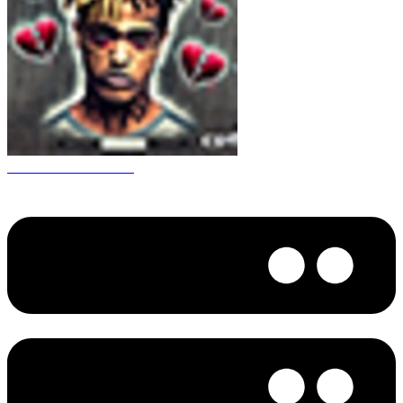
CS 1.6 XXXtentacion