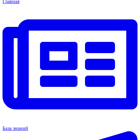
Главная
База знаний