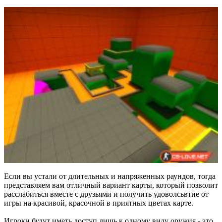
Если вы устали от длительных и напряженных раундов, тогда
представляем вам отличный вариант карты, который позволит
расслабиться вместе с друзьями и получить удоволсьвтие от
игры на красивой, красочной в приятных цветах карте.
Игроки будут иметь доступ лишь к одному виду оружия - это