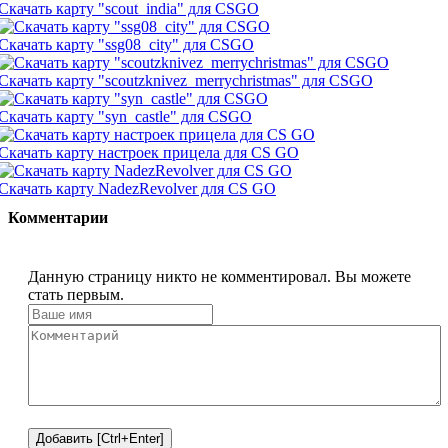
Скачать карту "scout_india" для CSGO
Скачать карту "ssg08_city" для CSGO
Скачать карту "scoutzknivez_merrychristmas" для CSGO
Скачать карту "syn_castle" для CSGO
Скачать карту настроек прицела для CS GO
Скачать карту NadezRevolver для CS GO
Комментарии
Данную страницу никто не комментировал. Вы можете
стать первым.
Добавить [Ctrl+Enter]