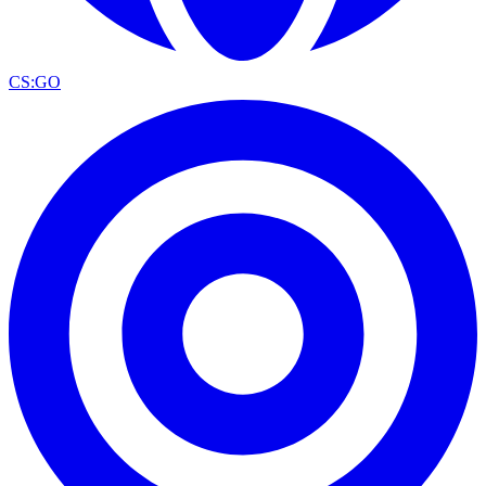
CS:GO