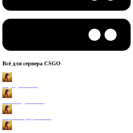
Всё для сервера CSGO
Моды для CS:GO
Плагины для CS:GO
Готовые сервера CS:GO