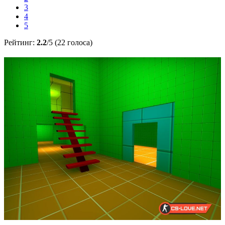
3
4
5
Рейтинг:
2.2
/5 (22 голоса)