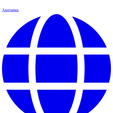
Аватарки