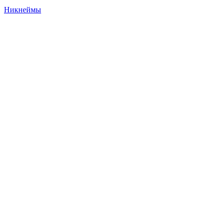
Никнеймы