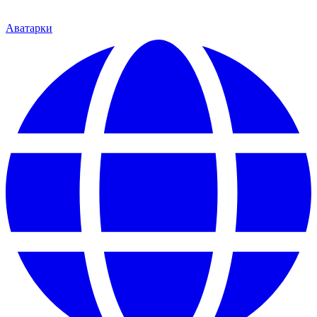
Аватарки