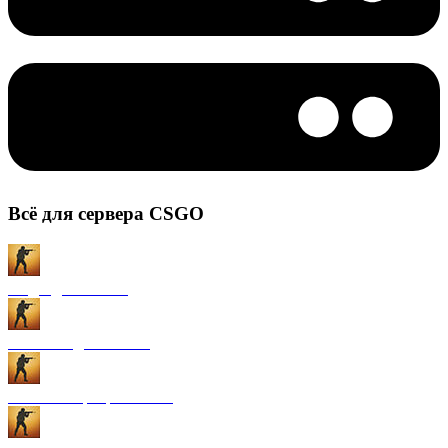
Всё для сервера CSGO
Моды для CS:GO
Плагины для CS:GO
Готовые сервера CS:GO