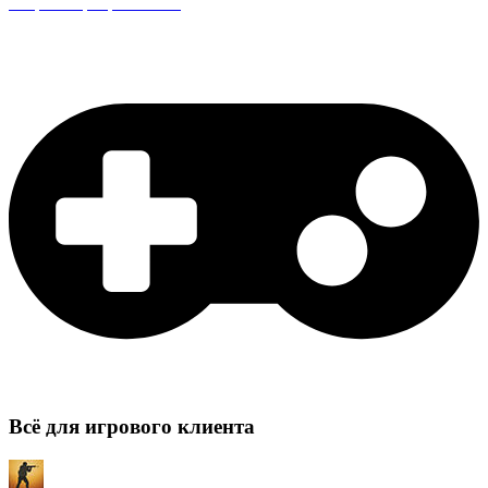
Защита сервера CS:GO
Всё для игрового клиента