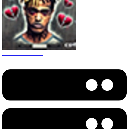
CS 1.6 XXXtentacion