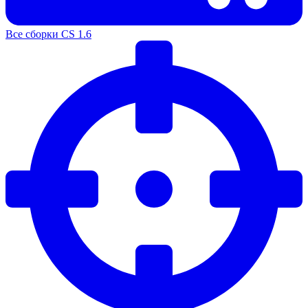
Все сборки CS 1.6