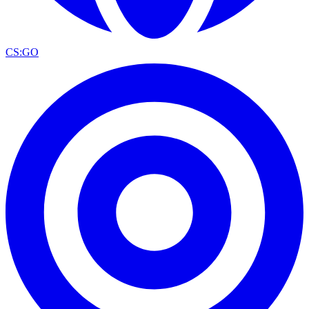
CS:GO