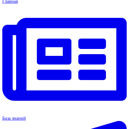
Главная
База знаний