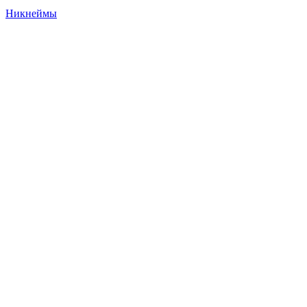
Никнеймы