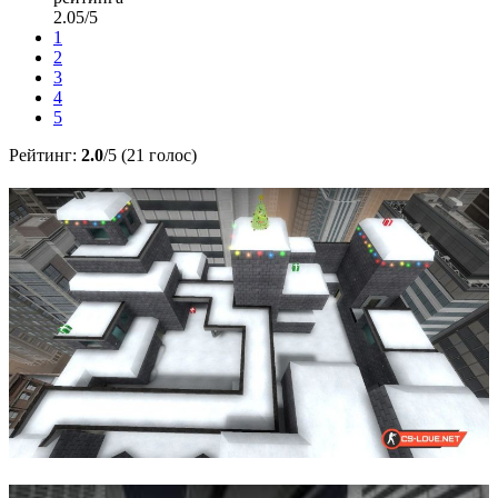
2.05/5
1
2
3
4
5
Рейтинг:
2.0
/5 (21 голос)