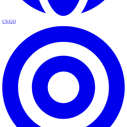
CS:GO