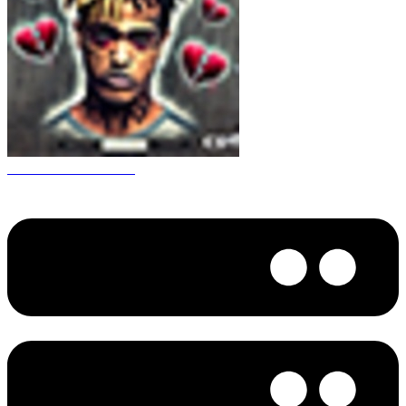
CS 1.6 XXXtentacion