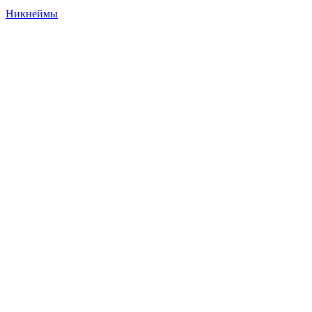
Никнеймы