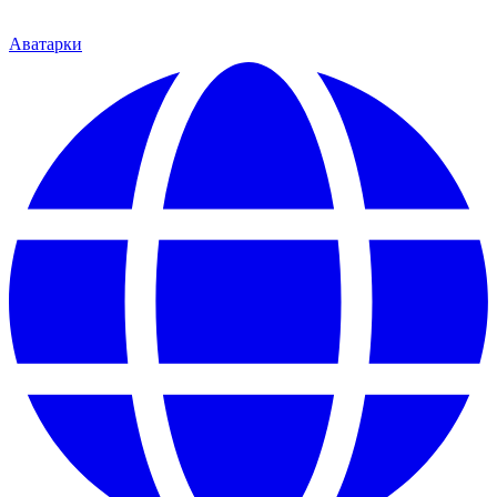
Аватарки