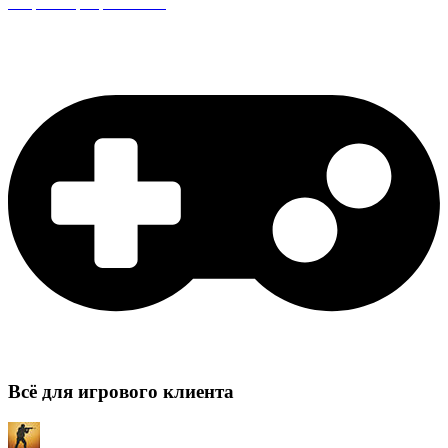
Защита сервера CS:GO
Всё для игрового клиента