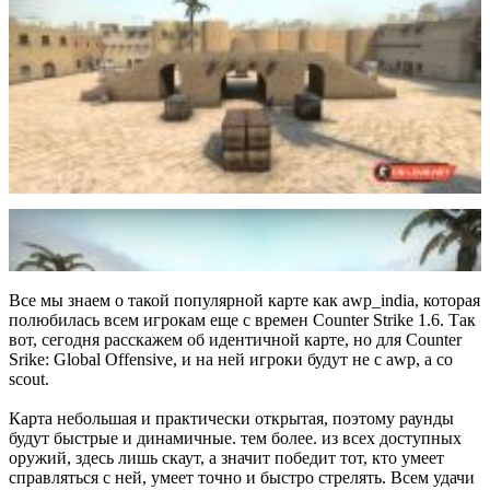
Все мы знаем о такой популярной карте как awp_india, которая
полюбилась всем игрокам еще с времен Counter Strike 1.6. Так
вот, сегодня расскажем об идентичной карте, но для Counter
Srike: Global Offensive, и на ней игроки будут не с awp, а со
scout.
Карта небольшая и практически открытая, поэтому раунды
будут быстрые и динамичные. тем более. из всех доступных
оружий, здесь лишь скаут, а значит победит тот, кто умеет
справляться с ней, умеет точно и быстро стрелять. Всем удачи