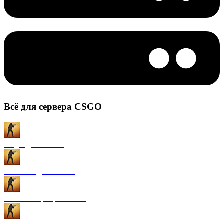
Всё для сервера CSGO
Моды для CS:GO
Плагины для CS:GO
Готовые сервера CS:GO