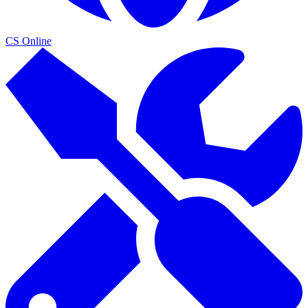
CS Online