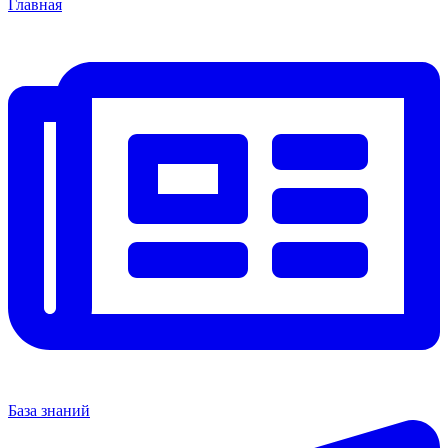
Главная
База знаний