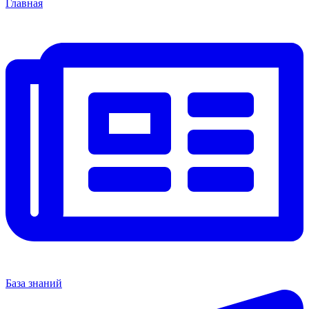
Главная
База знаний