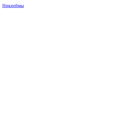
Никнеймы