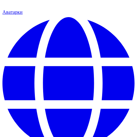
Аватарки