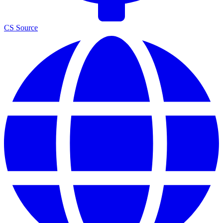
CS Source