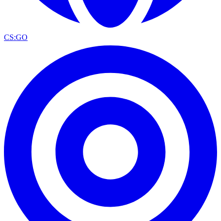
CS:GO