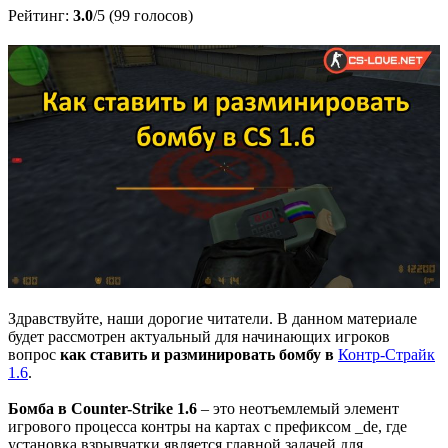
Рейтинг:
3.0
/5 (99 голосов)
Здравствуйте, наши дорогие читатели. В данном материале
будет рассмотрен актуальный для начинающих игроков
вопрос
как ставить и разминировать бомбу в
Контр-
Страйк
1.6
.
Бомба в Counter-Strike 1.6
– это неотъемлемый элемент
игрового процесса контры на картах с префиксом _de, где
установка взрывчатки является главной задачей для