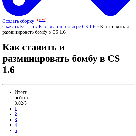
(new)
Создать сборку
Скачать КС 1.6
»
База знаний по игре CS 1.6
» Как ставить и
разминировать бомбу в CS 1.6
Как ставить и
разминировать бомбу в CS
1.6
Итоги
рейтинга
3.02/5
1
2
3
4
5