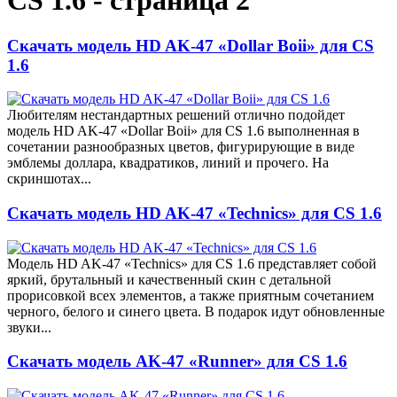
CS 1.6 - страница 2
Скачать модель HD AK-47 «Dollar Boii» для CS
1.6
Любителям нестандартных решений отлично подойдет
модель HD AK-47 «Dollar Boii» для CS 1.6 выполненная в
сочетании разнообразных цветов, фигурирующие в виде
эмблемы доллара, квадратиков, линий и прочего. На
скриншотах...
Скачать модель HD AK-47 «Technics» для CS 1.6
Модель HD AK-47 «Technics» для CS 1.6 представляет собой
яркий, брутальный и качественный скин с детальной
прорисовкой всех элементов, а также приятным сочетанием
черного, белого и синего цвета. В подарок идут обновленные
звуки...
Скачать модель AK-47 «Runner» для CS 1.6