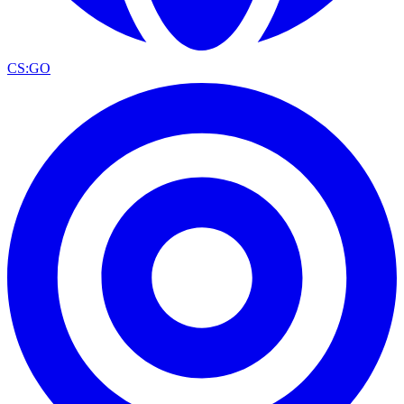
CS:GO