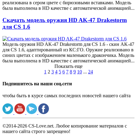
реализована в сером цвете с бирюзовыми вставками. Модель
была выполнена в HD качестве с автоматической анимацией...
Скачать модель оружия HD AK-47 Drakestorm
для CS 1.6
Модель оружия HD AK-47 Drakestorm для CS 1.6 - скин AK-47
для CS 1.6, адаптированный из КС:ГО. Оружие реализовано в
синих цветах с изображением маленького дракончика. Модель
была выполнена в HD качестве с автоматической анимацией...
Показать еще
1
2
3
4
5
6
7
8
9
10
...
24
Подпишитесь на наши соц.сети
чтобы быть в курсе самых последних новостей нашего сайта
©2014-2026 CS-Love.net. Любое копирование материалов с
нашего сайта строго запрещено!