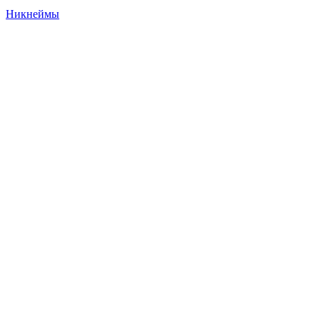
Никнеймы