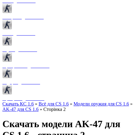
Боты для CS 1.6
Конфиги для CS 1.6
Лого для CS 1.6
Звуки для CS 1.6
Программы для CS 1.6
Радары для CS 1.6
Прицелы для CS 1.6
Скачать КС 1.6
»
Всё для CS 1.6
»
Модели оружия для CS 1.6
»
AK-47 для CS 1.6
» Сторінка 2
Скачать модели AK-47 для