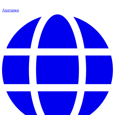
Аватарки