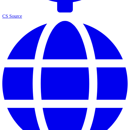
CS Source