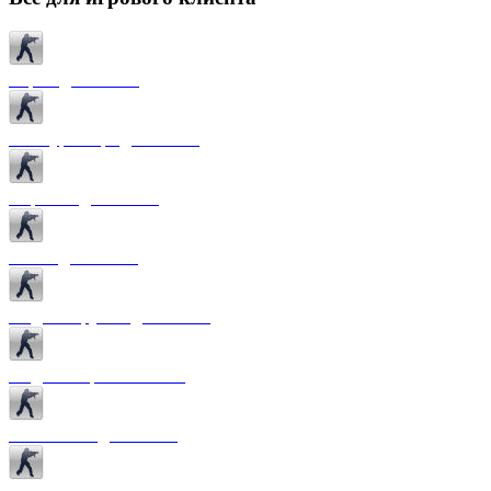
Карты для CS 1.6
Текстуры карт для CS 1.6
Спрайты для CS 1.6
Патчи для CS 1.6
Модели оружия для CS 1.6
Модели игроков CS 1.6
Темы меню для CS 1.6