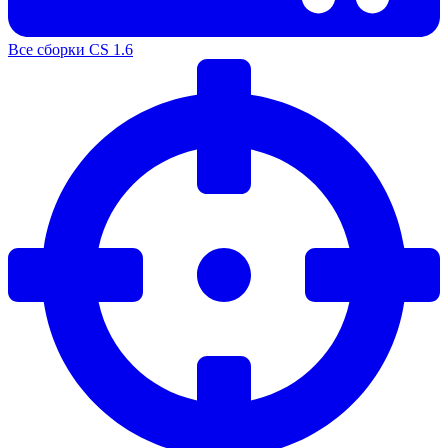
Все сборки CS 1.6