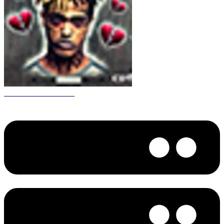
CS 1.6 XXXtentacion