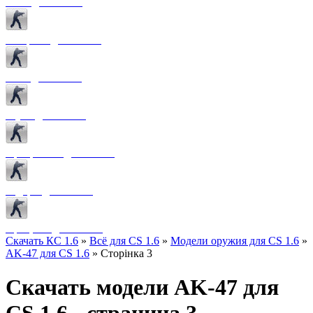
Боты для CS 1.6
Конфиги для CS 1.6
Лого для CS 1.6
Звуки для CS 1.6
Программы для CS 1.6
Радары для CS 1.6
Прицелы для CS 1.6
Скачать КС 1.6
»
Всё для CS 1.6
»
Модели оружия для CS 1.6
»
AK-47 для CS 1.6
» Сторінка 3
Скачать модели AK-47 для