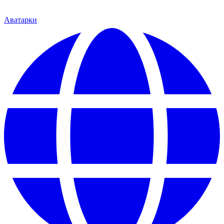
Аватарки