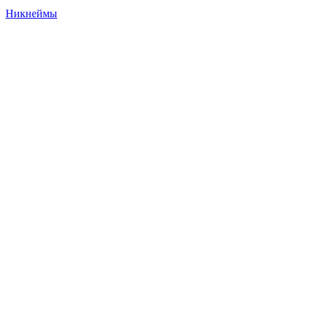
Никнеймы