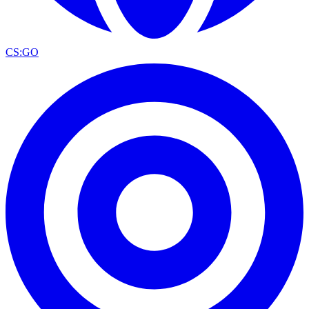
CS:GO