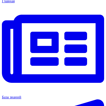
Главная
База знаний