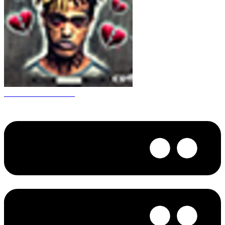
CS 1.6 XXXtentacion