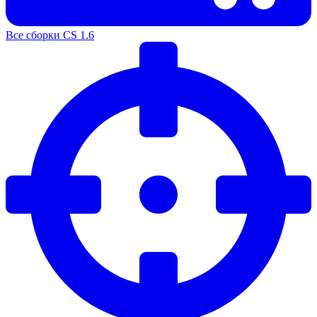
Все сборки CS 1.6