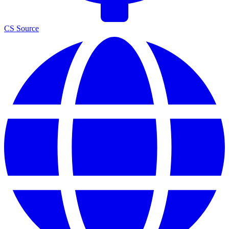
CS Source