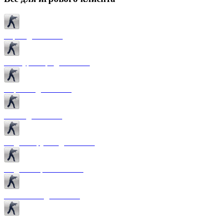
Карты для CS 1.6
Текстуры карт для CS 1.6
Спрайты для CS 1.6
Патчи для CS 1.6
Модели оружия для CS 1.6
Модели игроков CS 1.6
Темы меню для CS 1.6